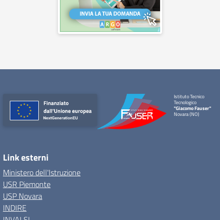
Istituto Tecnico
Tecnologico
"Giacomo Fauser"
Novara (NO)
Link esterni
Ministero dell'Istruzione
USR Piemonte
USP Novara
INDIRE
INVALSI