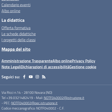
Calendario eventi
Albo online
La didattica
Offerta formativa
Le schede didattiche
I progetti delle classi
Mappa del sito
Amministrazione Trasparente
Albo online
Privacy Policy
Note Legali
Dichiarazioni di accessibilità
Gestione cookie
Seguici su:
Via Ricci n.14
-
28100 Novara (NO)
Tel +39.0321482419
- Mail:
NOTF040002@istruzione.it
- PEC:
NOTF040002@pec.istruzione.it
Codice meccanografico: NOTF040002
- C.F.