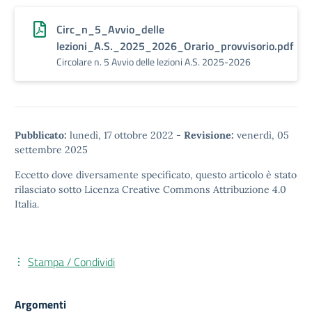
Circ_n_5_Avvio_delle
lezioni_A.S._2025_2026_Orario_provvisorio.pdf
Circolare n. 5 Avvio delle lezioni A.S. 2025-2026
Pubblicato:
lunedì, 17 ottobre 2022
-
Revisione:
venerdì, 05
settembre 2025
Eccetto dove diversamente specificato, questo articolo è stato
rilasciato sotto
Licenza Creative Commons Attribuzione 4.0
Italia.
Stampa / Condividi
Argomenti