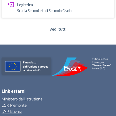
Logistica
Scuola Secondaria di Secondo Grado
Vedi tutti
Istituto Tecnico
Tecnologico
"Giacomo Fauser"
Novara (NO)
Link esterni
Ministero dell'Istruzione
USR Piemonte
USP Novara