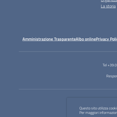
La storia
Amministrazione Trasparente
Albo online
Privacy Poli
Tel +39
Respon
Questo sito utilizza cooki
Per maggiori informazion