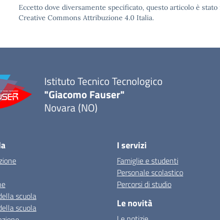
Eccetto dove diversamente specificato, questo articolo è stato 
Creative Commons Attribuzione 4.0
Italia.
Istituto Tecnico Tecnologico
"Giacomo Fauser"
Novara (NO)
la
I servizi
zione
Famiglie e studenti
Personale scolastico
ne
Percorsi di studio
della scuola
Le novità
della scuola
Le notizie
azione