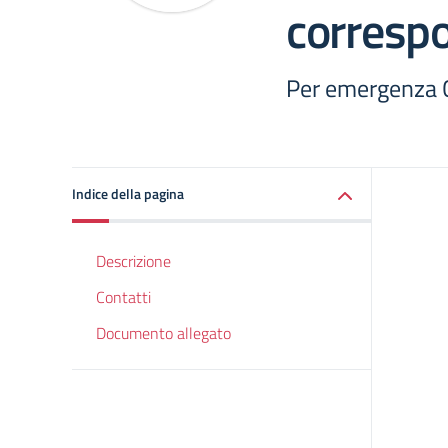
correspo
Per emergenza C
Indice della pagina
Descrizione
Contatti
Documento allegato