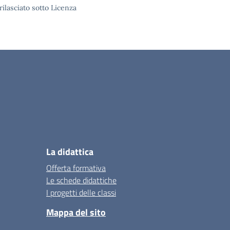
rilasciato sotto
Licenza
La didattica
Offerta formativa
Le schede didattiche
I progetti delle classi
Mappa del sito