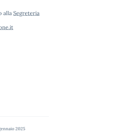
o alla
Segreteria
ne.it
 gennaio 2025