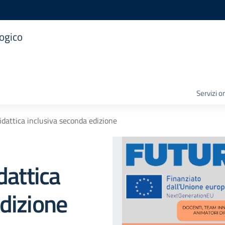
logico
Servizi o
didattica inclusiva seconda edizione
dattica
dizione