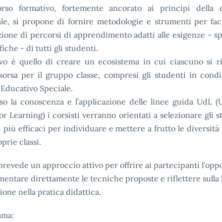
orso formativo, fortemente ancorato ai principi della d
le, si propone di fornire metodologie e strumenti per faci
zione di percorsi di apprendimento adatti alle esigenze - s
iche - di tutti gli studenti.
tivo è quello di creare un ecosistema in cui ciascuno si r
sorsa per il gruppo classe, compresi gli studenti in condi
Educativo Speciale.
so la conoscenza e l’applicazione delle linee guida UdL (
or Learning) i corsisti verranno orientati a selezionare gli 
i più efficaci per individuare e mettere a frutto le diversità
oprie classi.
 prevede un approccio attivo per offrire ai partecipanti l'opp
mentare direttamente le tecniche proposte e riflettere sulla 
ione nella pratica didattica.
mma: