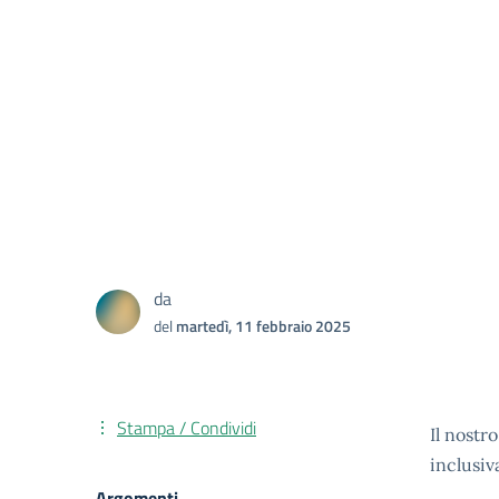
da
del
martedì, 11 febbraio 2025
Stampa / Condividi
Il nostr
inclusiva
Argomenti