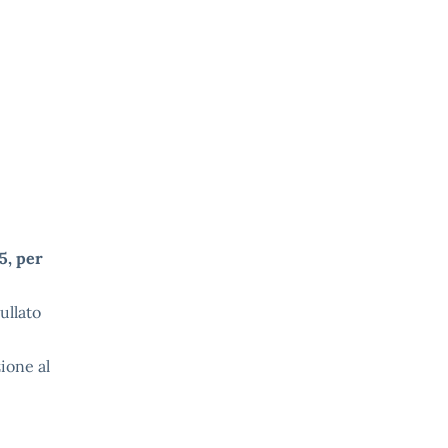
5, per
ullato
zione al