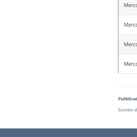
Merco
Merco
Merco
Merco
Pubblicat
Eccetto d