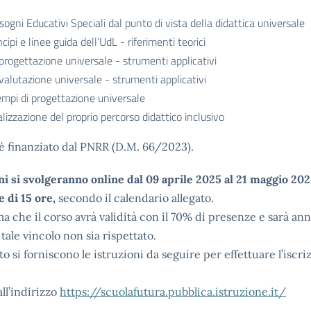
isogni Educativi Speciali dal punto di vista della didattica universale
ncipi e linee guida dell’UdL - riferimenti teorici
progettazione universale - strumenti applicativi
valutazione universale - strumenti applicativi
mpi di progettazione universale
lizzazione del proprio percorso didattico inclusivo
 è finanziato dal PNRR (D.M. 66/2023).
ni si svolgeranno online dal 09 aprile 2025 al 21 maggio 202
e di 15 ore,
secondo il calendario allegato.
ma che il corso avrà validità con il 70% di presenze e sarà ann
 tale vincolo non sia rispettato.
to si forniscono le istruzioni da seguire per effettuare l’iscri
ll’indirizzo
https://scuolafutura.pubblica.istruzione.it/