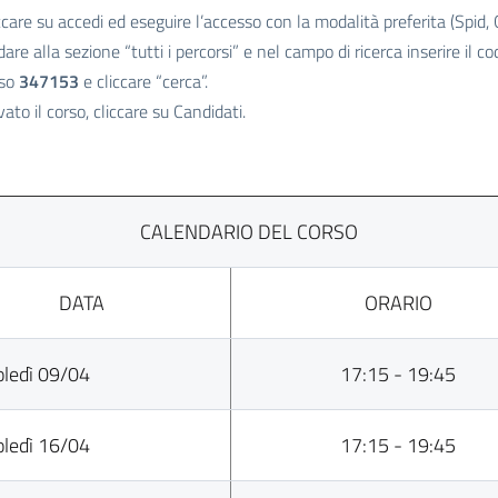
ccare su accedi ed eseguire l’accesso con la modalità preferita (Spid, 
are alla sezione “tutti i percorsi” e nel campo di ricerca inserire il co
rso
347153
e cliccare “cerca”.
vato il corso, cliccare su Candidati.
CALENDARIO DEL CORSO
DATA
ORARIO
ledì 09/04
17:15 - 19:45
ledì 16/04
17:15 - 19:45