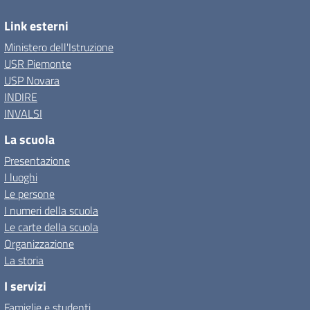
Link esterni
Ministero dell'Istruzione
USR Piemonte
USP Novara
INDIRE
INVALSI
La scuola
Presentazione
I luoghi
Le persone
I numeri della scuola
Le carte della scuola
Organizzazione
La storia
I servizi
Famiglie e studenti