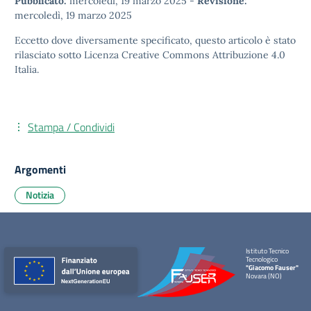
Pubblicato:
mercoledì, 19 marzo 2025
-
Revisione:
mercoledì, 19 marzo 2025
Eccetto dove diversamente specificato, questo articolo è stato
rilasciato sotto
Licenza Creative Commons Attribuzione 4.0
Italia.
Stampa / Condividi
Argomenti
Notizia
Istituto Tecnico
Tecnologico
"Giacomo Fauser"
Novara (NO)