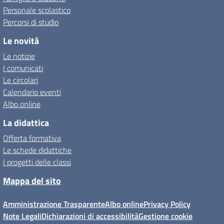
Personale scolastico
Percorsi di studio
Le novità
Le notizie
I comunicati
Le circolari
Calendario eventi
Albo online
La didattica
Offerta formativa
Le schede didattiche
I progetti delle classi
Mappa del sito
Amministrazione Trasparente
Albo online
Privacy Policy
Note Legali
Dichiarazioni di accessibilità
Gestione cookie