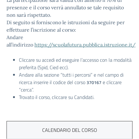
La partecipazione sarà valida con almeno il 70% di
presenze e il corso verrà annullato se tale requisito
non sarà rispettato.
Di seguito si forniscono le istruzioni da seguire per
effettuare l’iscrizione al corso:
Andare
all’indirizzo
https://scuolafutura.pubblica.istruzione.it/
Cliccare su accedi ed eseguire l’accesso con la modalità
preferita (Spid, Cied ecc).
Andare alla sezione “tutti i percorsi” e nel campo di
ricerca inserire il codice del corso
e cliccare
370167
“cerca”.
Trovato il corso, cliccare su Candidati.
CALENDARIO DEL CORSO