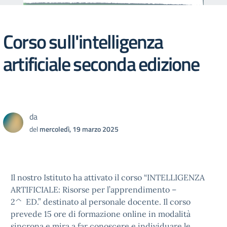
Corso sull'intelligenza
artificiale seconda edizione
da
del
mercoledì, 19 marzo 2025
Il nostro Istituto ha attivato il corso “INTELLIGENZA
ARTIFICIALE: Risorse per l’apprendimento –
2^ ED.” destinato al personale docente. Il corso
prevede 15 ore di formazione online in modalità
sincrona e mira a far conoscere e individuare le