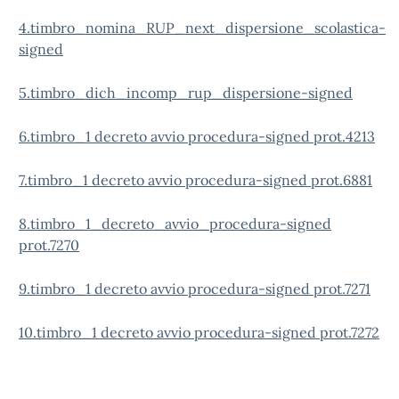
4.timbro_nomina_RUP_next_dispersione_scolastica-
signed
5.timbro_dich_incomp_rup_dispersione-signed
6.timbro_1 decreto avvio procedura-signed prot.4213
7.timbro_1 decreto avvio procedura-signed prot.6881
8.timbro_1_decreto_avvio_procedura-signed
prot.7270
9.timbro_1 decreto avvio procedura-signed prot.7271
10.timbro_1 decreto avvio procedura-signed prot.7272