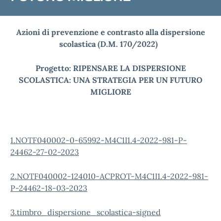
Azioni di prevenzione e contrasto alla dispersione
scolastica (D.M. 170/2022)
Progetto: RIPENSARE LA DISPERSIONE
SCOLASTICA: UNA STRATEGIA PER UN FUTURO
MIGLIORE
1.NOTF040002-0-65992-M4C1I1.4-2022-981-P-
24462-27-02-2023
2.NOTF040002-124010-ACPROT-M4C1I1.4-2022-981-
P-24462-18-03-2023
3.timbro_dispersione_scolastica-signed